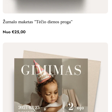
Žurnalo maketas "Tėčio dienos proga"
Nuo €25,00