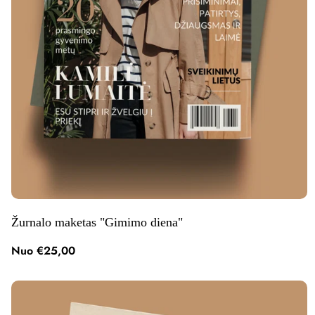
Žurnalo maketas "Gimimo diena"
Nuo €25,00