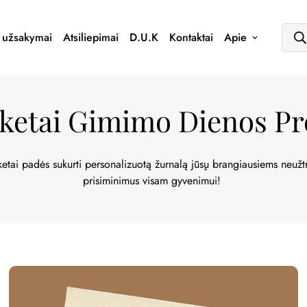
s užsakymai
Atsiliepimai
D.U.K
Kontaktai
Apie
ketai Gimimo Dienos Pr
ketai padės sukurti personalizuotą žurnalą jūsų brangiausiems neuž
prisiminimus visam gyvenimui!