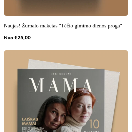
Naujas! Žurnalo maketas "Tėčio gimimo dienos proga"
Nuo €25,00