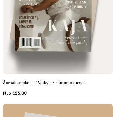
Žurnalo maketas "Vaikystė. Gimimo diena"
Nuo €25,00