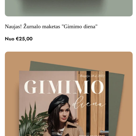
Naujas! Žurnalo maketas "Gimimo diena"
Nuo €25,00