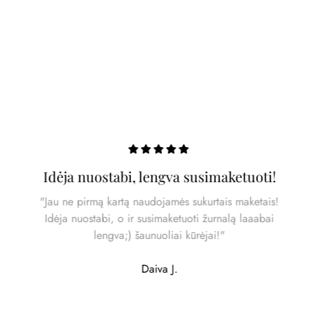
Idėja nuostabi, lengva susimaketuoti!
"Jau ne pirmą kartą naudojamės sukurtais maketais!
Idėja nuostabi, o ir susimaketuoti žurnalą laaabai
lengva;) šaunuoliai kūrėjai!"
Daiva J.