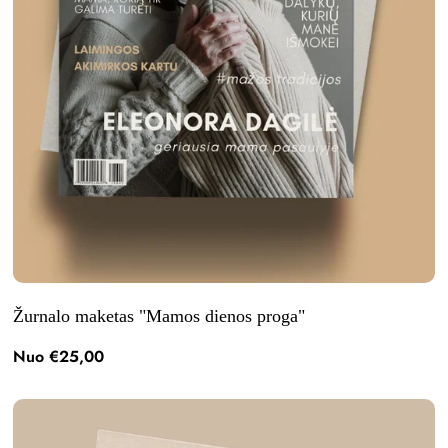
Žurnalo maketas "Mamos dienos proga"
Nuo €25,00