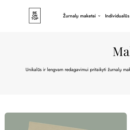
Žurnalų maketai
Individualū
Ma
Unikalūs ir lengvam redagavimui pritaikyti žurnalų ma