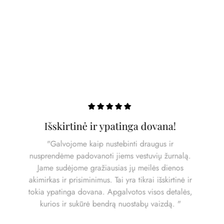
Išskirtinė ir ypatinga dovana!
"Galvojome kaip nustebinti draugus ir
nusprendėme padovanoti jiems vestuvių žurnalą.
Jame sudėjome gražiausias jų meilės dienos
akimirkas ir prisiminimus. Tai yra tikrai išskirtinė ir
tokia ypatinga dovana. Apgalvotos visos detalės,
kurios ir sukūrė bendrą nuostabų vaizdą. "