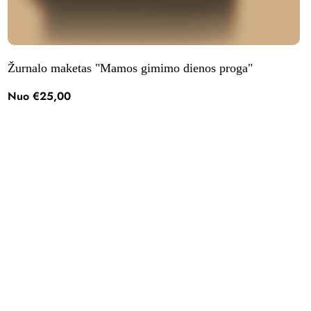
Žurnalo maketas "Mamos gimimo dienos proga"
Nuo €25,00