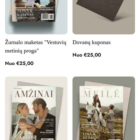
Žurnalo maketas "Vestuvių
Dovanų kuponas
metinių proga"
Nuo €25,00
Nuo €25,00