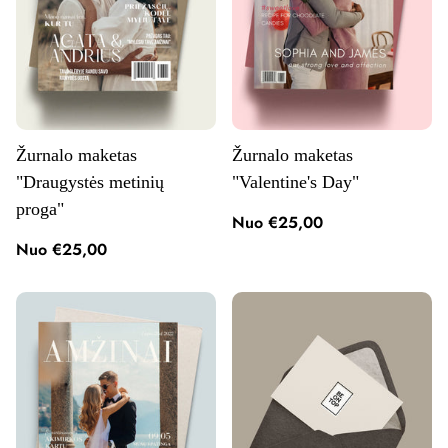
Žurnalo maketas
Žurnalo maketas
"Draugystės metinių
"Valentine's Day"
proga"
Nuo €25,00
Nuo €25,00