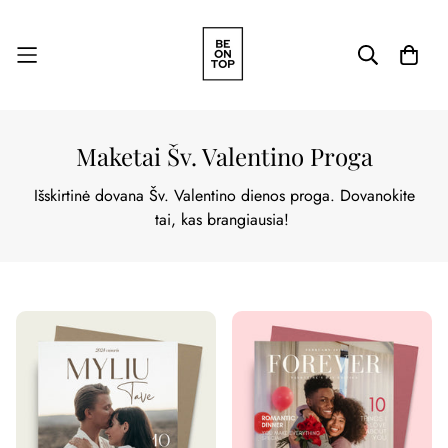
Maketai Šv. Valentino Proga
Išskirtinė dovana Šv. Valentino dienos proga.
Dovanokite
tai,
kas brangiausia!