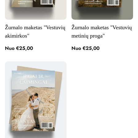
Žurnalo maketas "Vestuvių
Žurnalo maketas "Vestuvių
akimirkos"
metinių proga"
Nuo €25,00
Nuo €25,00