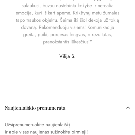
sulaukusi, buvau nustebinta kokybe ir nerealia
emocija, kuri iš kart apėmė. Krikštynų metu žurnalas
tapo traukos objektu. Šeima iki šiol dėkoja už tokią
dovaną. Rekomenduoju visiems! Komunikacija
greita, puiki, procesas lengvas, o rezultatas,
pranokstantis lūkesčius!"
Vilija S.
Naujienlaiškio prenumerata
Užsiprenumeruokite naujienlaiškį
ir apie visas naujienas sužinokite pirmieji!