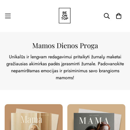
Mamos Dienos Proga
Unikalūs ir lengvam redagavimui pritaikyti žurnalų maketai
gražiausias akimirkas padės įprasminti žurnale. Padovanokite
nepamirštamas emocijas ir prisiminimus savo brangioms
mamoms!