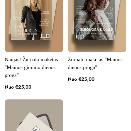
Naujas! Žurnalo maketas
Žurnalo maketas "Mamos
"Mamos gimimo dienos
dienos proga"
proga"
Nuo €25,00
Nuo €25,00