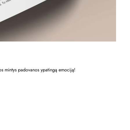
ngos mintys padovanos ypatingą emociją!