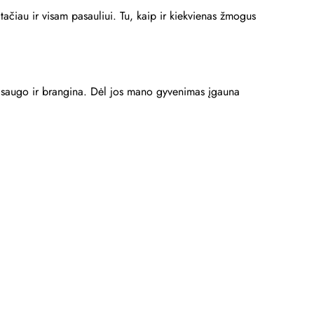
 tačiau ir visam pasauliui. Tu, kaip ir kiekvienas žmogus
i, saugo ir brangina. Dėl jos mano gyvenimas įgauna