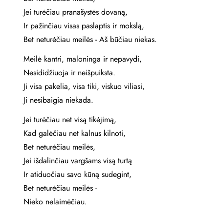
Jei turėčiau pranašystės dovaną,
Ir pažinčiau visas paslaptis ir mokslą,
Bet neturėčiau meilės - Aš būčiau niekas.
Meilė kantri, maloninga ir nepavydi,
Nesididžiuoja ir neišpuiksta.
Ji visa pakelia, visa tiki, viskuo viliasi,
Ji nesibaigia niekada.
Jei turėčiau net visą tikėjimą,
Kad galėčiau net kalnus kilnoti,
Bet neturėčiau meilės,
Jei išdalinčiau vargšams visą turtą
Ir atiduočiau savo kūną sudegint,
Bet neturėčiau meilės -
Nieko nelaimėčiau.