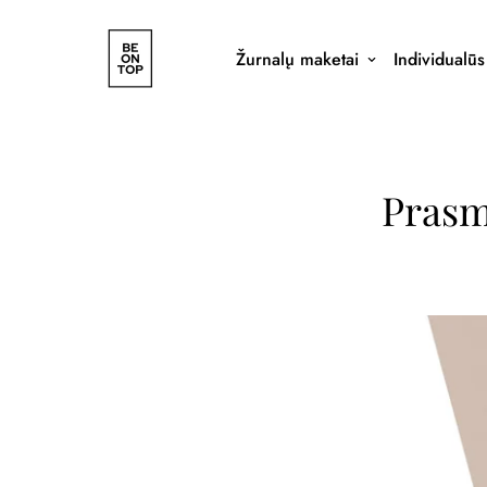
Žurnalų maketai
Individualū
Prasm