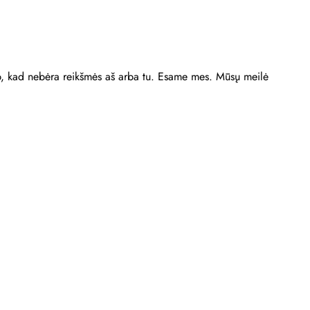
taip, kad nebėra reikšmės aš arba tu. Esame mes. Mūsų meilė